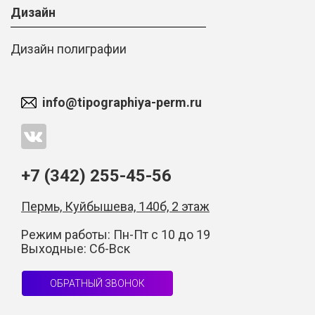
Дизайн
Дизайн полиграфии
info@tipographiya-perm.ru
+7 (342) 255-45-56
Пермь, Куйбышева, 140б, 2 этаж
Режим работы: Пн-Пт с 10 до 19
Выходные: Сб-Вск
ОБРАТНЫЙ ЗВОНОК