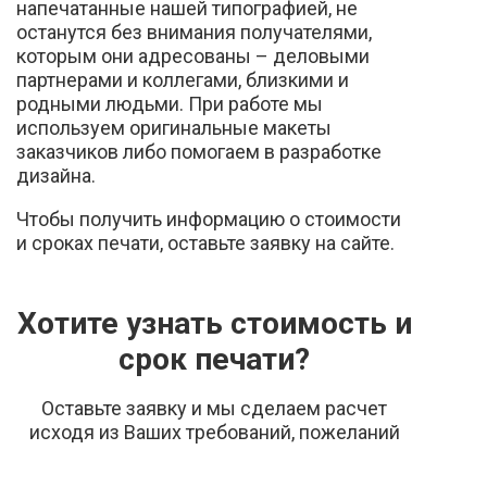
напечатанные нашей типографией, не
останутся без внимания получателями,
которым они адресованы – деловыми
партнерами и коллегами, близкими и
родными людьми. При работе мы
используем оригинальные макеты
заказчиков либо помогаем в разработке
дизайна.
Чтобы получить информацию о стоимости
и сроках печати, оставьте заявку на сайте.
Хотите узнать стоимость и
срок печати?
Оставьте заявку и мы сделаем расчет
исходя из Ваших требований, пожеланий