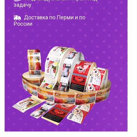
задачу
Доставка по Перми и по
России