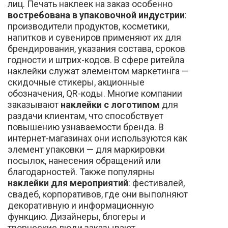
лиц. Печать наклеек на заказ особенно
востребована в упаковочной индустрии
:
производители продуктов, косметики,
напитков и сувениров применяют их для
брендирования, указания состава, сроков
годности и штрих-кодов. В сфере ритейла
наклейки служат элементом маркетинга —
скидочные стикеры, акционные
обозначения, QR-коды. Многие компании
заказывают
наклейки с логотипом
для
раздачи клиентам, что способствует
повышению узнаваемости бренда. В
интернет-магазинах они используются как
элемент упаковки — для маркировки
посылок, нанесения обращений или
благодарностей. Также популярны
наклейки для мероприятий
: фестивалей,
свадеб, корпоративов, где они выполняют
декоративную и информационную
функцию. Дизайнеры, блогеры и
творческие люди заказывают