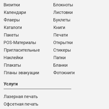
Визитки
Блокноты
Календари
Листовки
Флаеры
Буклеты
Каталоги
Книги
Пакеты
Печати
POS-Материалы
Открытки
Пригласительные
Стикеры
Наклейки
Папки
Плакаты
Бланки
Планы эвакуации
Фотокниги
Услуги
Лазерная печать
Офсетная печать