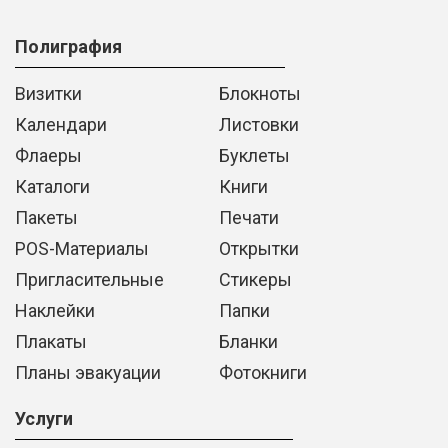
Полиграфия
Визитки
Блокноты
Календари
Листовки
Флаеры
Буклеты
Каталоги
Книги
Пакеты
Печати
POS-Материалы
Открытки
Пригласительные
Стикеры
Наклейки
Папки
Плакаты
Бланки
Планы эвакуации
Фотокниги
Услуги