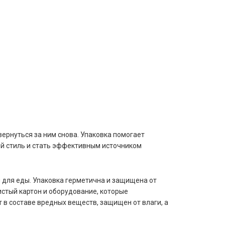
вернуться за ним снова. Упаковка помогает
й стиль и стать эффективным источником
 для еды. Упаковка герметична и защищена от
истый картон и оборудование, которые
 в составе вредных веществ, защищен от влаги, а