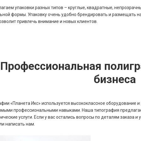
агаем упаковки разных типов – круглые, квадратные, непрозрачн
ьной формы. Упаковку очень удобно брендировать и размещать н
озволит привлечь внимание и новых клиентов.
Профессиональная полигр
бизнеса
афии «Планета Икс» используется высококлассное оборудование и
мыми профессиональными навыками. Наша типография предлагает
ические услуги. Если у вас остались вопросы по деталям заказа и 
ли написать нам.