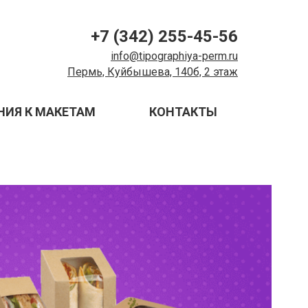
+7 (342) 255-45-56
info@tipographiya-perm.ru
Пермь, Куйбышева, 140б, 2 этаж
НИЯ К МАКЕТАМ
КОНТАКТЫ