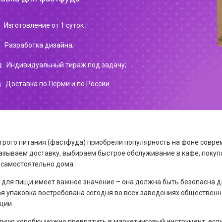
Изготовление от 1 суток ;
Разработка дизайна;
Индивидуальный тираж под задачу;
Доставка по Перми и по России.
трого питания (фастфуда) приобрели популярность на фоне совре
казываем доставку, выбираем быстрое обслуживание в кафе, покупа
 самостоятельно дома.
 для пищи имеет важное значение – она должна быть безопасна д
ая упаковка востребована сегодня во всех заведениях обществен
ции.
ную коробку можно превратить в маркетинговый инструмент, если