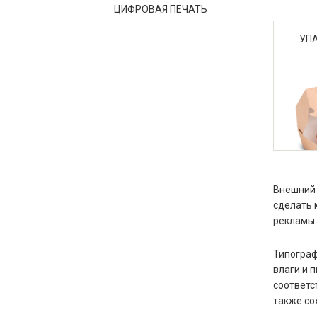
ЦИФРОВАЯ ПЕЧАТЬ
УП
Внешний 
сделать 
рекламы.
Типограф
влаги и 
соответс
также со