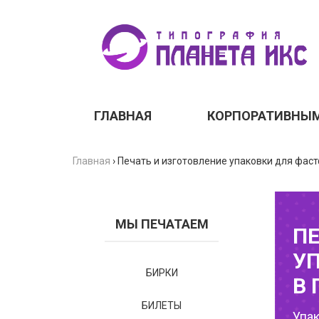
ГЛАВНАЯ
КОРПОРАТИВНЫ
Главная
›
Печать и изготовление упаковки для фас
МЫ ПЕЧАТАЕМ
ПЕ
У
БИРКИ
В 
БИЛЕТЫ
Упа