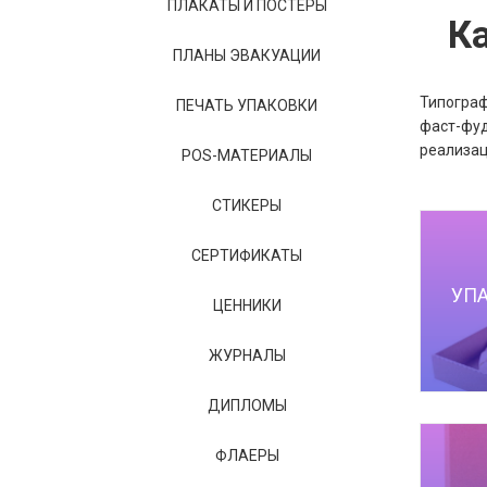
ПЛАКАТЫ И ПОСТЕРЫ
К
ПЛАНЫ ЭВАКУАЦИИ
Типограф
ПЕЧАТЬ УПАКОВКИ
фаст-фуд
реализац
POS-МАТЕРИАЛЫ
СТИКЕРЫ
СЕРТИФИКАТЫ
УП
ЦЕННИКИ
ЖУРНАЛЫ
ДИПЛОМЫ
ФЛАЕРЫ