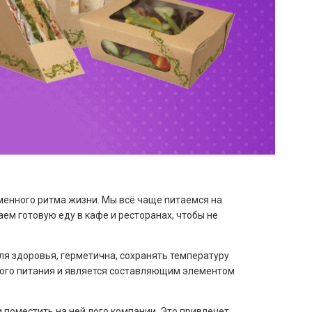
менного ритма жизни. Мы всё чаще питаемся на
ем готовую еду в кафе и ресторанах, чтобы не
ля здоровья, герметична, сохранять температуру
ного питания и является составляющим элементом
 поместить на ней лого компании. Это привлечет