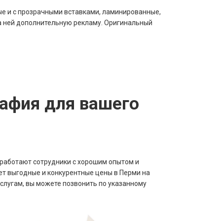
ые и с прозрачными вставками, ламинированные,
а ней дополнительную рекламу. Оригинальный
афия для вашего
 работают сотрудники с хорошим опытом и
 выгодные и конкурентные цены в Перми на
услугам, вы можете позвонить по указанному