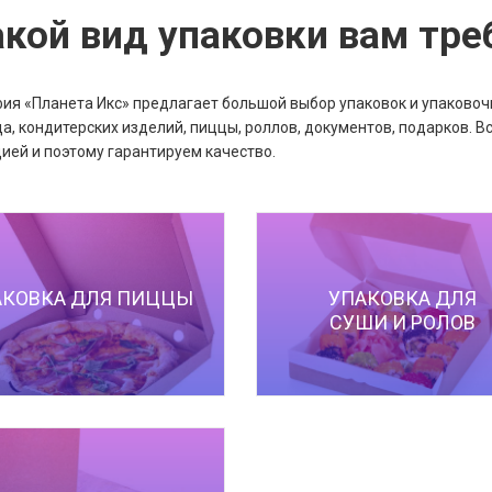
акой вид упаковки вам тре
ия «Планета Икс» предлагает большой выбор упаковок и упаковоч
а, кондитерских изделий, пиццы, роллов, документов, подарков.
ией и поэтому гарантируем качество.
АКОВКА ДЛЯ ПИЦЦЫ
УПАКОВКА ДЛЯ
СУШИ И РОЛОВ